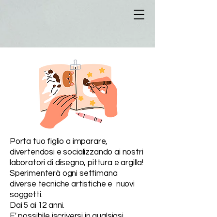
Porta tuo figlio a imparare,
divertendosi e socializzando ai nostri
laboratori di disegno, pittura e argilla!
Sperimenterà ogni settimana
diverse tecniche artistiche e nuovi
soggetti.
Dai 5 ai 12 anni.
E' possibile iscriversi in qualsiasi